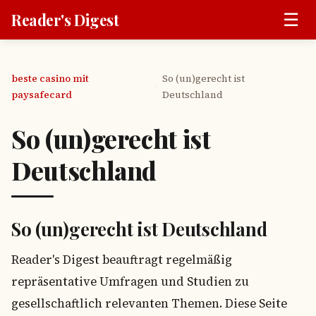
☰
Reader's Digest
beste casino mit
So (un)gerecht ist
›
paysafecard
Deutschland
So (un)gerecht ist
Deutschland
So (un)gerecht ist Deutschland
Reader's Digest beauftragt regelmäßig
repräsentative Umfragen und Studien zu
gesellschaftlich relevanten Themen. Diese Seite