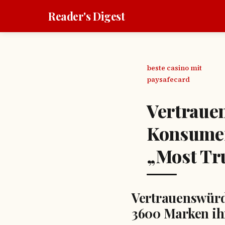
Reader's Digest
beste casino mit
paysafecard
Vertraue
Konsumen
„Most Tr
Vertrauenswürd
3600 Marken ih