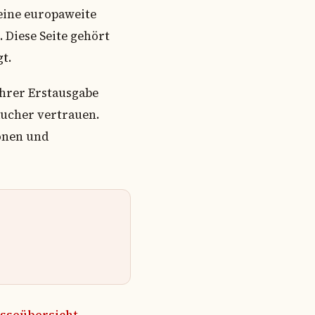
 eine europaweite
Diese Seite gehört
t.
ihrer Erstausgabe
ucher vertrauen.
ionen und