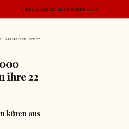
BESTE CASINO MIT PAYSAFECARD
 3600 Marken ihre 22
4000
 ihre 22
n küren aus