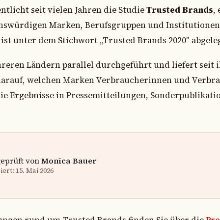
ntlicht seit vielen Jahren die Studie
Trusted Brands
,
swürdigen Marken, Berufsgruppen und Institutionen. 
ist unter dem Stichwort „Trusted Brands 2020" abgeleg
reren Ländern parallel durchgeführt und liefert seit 
darauf, welchen Marken Verbraucherinnen und Verbra
 die Ergebnisse in Pressemitteilungen, Sonderpublikat
geprüft von
Monica Bauer
ert: 15. Mai 2026