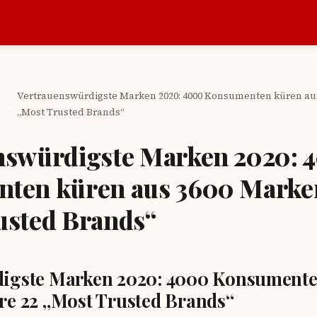
Vertrauenswürdigste Marken 2020: 4000 Konsumenten küren aus
›
„Most Trusted Brands“
nswürdigste Marken 2020: 
ten küren aus 3600 Marken
usted Brands“
igste Marken 2020: 4000 Konsumente
re 22 „Most Trusted Brands“