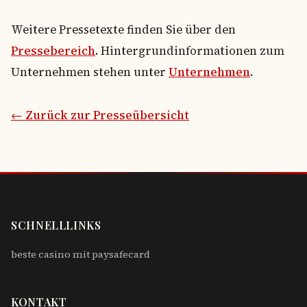
Weitere Pressetexte finden Sie über den
Pressebereich
. Hintergrundinformationen zum
Unternehmen stehen unter
Unternehmen
.
← Zurück zur Presseübersicht
SCHNELLLINKS
beste casino mit paysafecard
KONTAKT