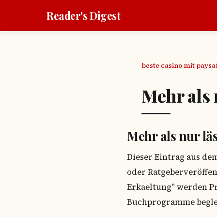
Reader's Digest
beste casino mit pays
Mehr als 
Mehr als nur lä
Dieser Eintrag aus de
oder Ratgeberveröffen
Erkaeltung" werden Pr
Buchprogramme beglei