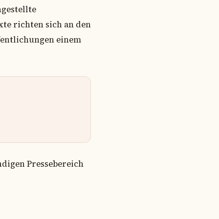
gestellte
te richten sich an den
ffentlichungen einem
ändigen Pressebereich