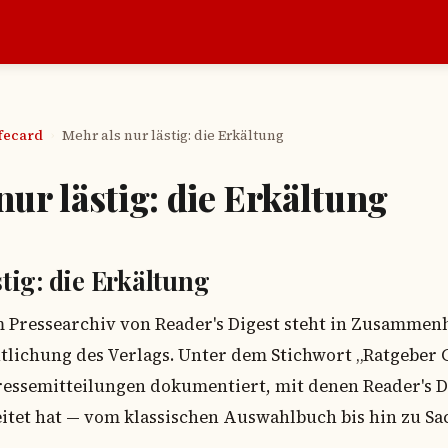
afecard
Mehr als nur lästig: die Erkältung
›
nur lästig: die Erkältung
stig: die Erkältung
m Pressearchiv von Reader's Digest steht in Zusammen
tlichung des Verlags. Unter dem Stichwort „Ratgeber
essemitteilungen dokumentiert, mit denen Reader's D
tet hat — vom klassischen Auswahlbuch bis hin zu Sa