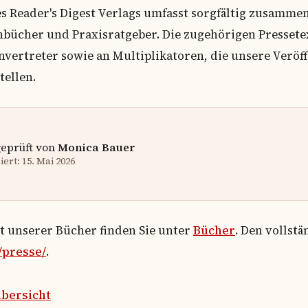
Reader's Digest Verlags umfasst sorgfältig zusammen
cher und Praxisratgeber. Die zugehörigen Pressetex
vertreter sowie an Multiplikatoren, die unsere Verö
tellen.
geprüft von
Monica Bauer
ert: 15. Mai 2026
ht unserer Bücher finden Sie unter
Bücher
. Den vollst
/presse/
.
bersicht