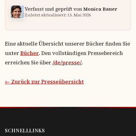
Verfasst und geprüft von
Monica Bauer
Zuletzt aktualisiert: 15. Mai 2026
Eine aktuelle Übersicht unserer Bücher finden Sie
unter
Bücher
. Den vollständigen Pressebereich
erreichen Sie über
/de/presse/
.
← Zurück zur Presseübersicht
SCHNELLLINKS