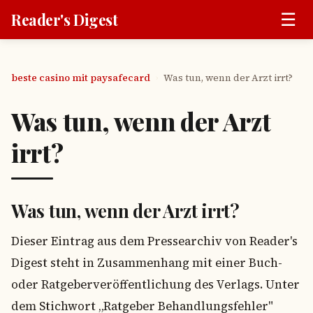
☰
Reader's Digest
beste casino mit paysafecard
Was tun, wenn der Arzt irrt?
›
Was tun, wenn der Arzt
irrt?
Was tun, wenn der Arzt irrt?
Dieser Eintrag aus dem Pressearchiv von Reader's
Digest steht in Zusammenhang mit einer Buch-
oder Ratgeberveröffentlichung des Verlags. Unter
dem Stichwort „Ratgeber Behandlungsfehler"