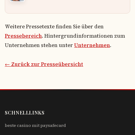
Weitere Pressetexte finden Sie über den
Pressebereich
. Hintergrundinformationen zum
Unternehmen stehen unter
Unternehmen
.
← Zurück zur Presseübersicht
SCHNELLLINKS
beste casino mit paysafecard