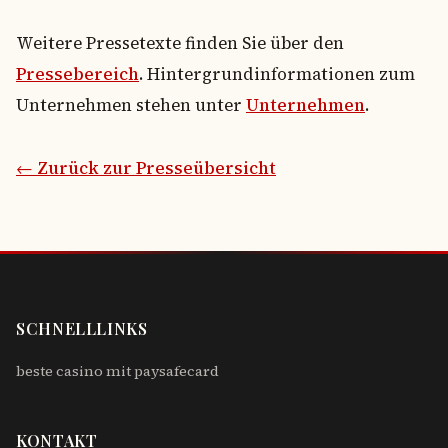
Weitere Pressetexte finden Sie über den
Pressebereich
. Hintergrundinformationen zum
Unternehmen stehen unter
Unternehmen
.
← Zurück zur Presseübersicht
SCHNELLLINKS
beste casino mit paysafecard
KONTAKT