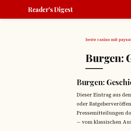
Reader's Digest
beste casino mit pays
Burgen: G
Burgen: Geschic
Dieser Eintrag aus de
oder Ratgeberveröffen
Pressemitteilungen do
— vom klassischen Au