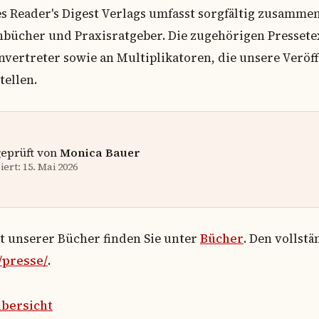
Reader's Digest Verlags umfasst sorgfältig zusammen
cher und Praxisratgeber. Die zugehörigen Pressetex
vertreter sowie an Multiplikatoren, die unsere Verö
tellen.
geprüft von
Monica Bauer
ert: 15. Mai 2026
ht unserer Bücher finden Sie unter
Bücher
. Den vollst
/presse/
.
bersicht