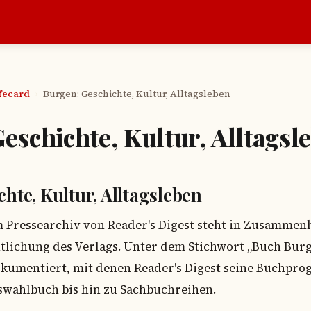
afecard
Burgen: Geschichte, Kultur, Alltagsleben
›
eschichte, Kultur, Alltagsl
hte, Kultur, Alltagsleben
m Pressearchiv von Reader's Digest steht in Zusammen
tlichung des Verlags. Unter dem Stichwort „Buch Bur
kumentiert, mit denen Reader's Digest seine Buchpro
swahlbuch bis hin zu Sachbuchreihen.