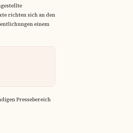
gestellte
te richten sich an den
ffentlichungen einem
ändigen Pressebereich