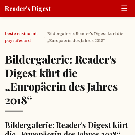
☰
Reader's Digest
beste casino mit
Bildergalerie: Reader's Digest kürt die
›
paysafecard
„Europäerin des Jahres 2018“
Bildergalerie: Reader's
Digest kürt die
„Europäerin des Jahres
2018“
Bildergalerie: Reader's Digest kürt
die „Europäerin des Jahres 2018“